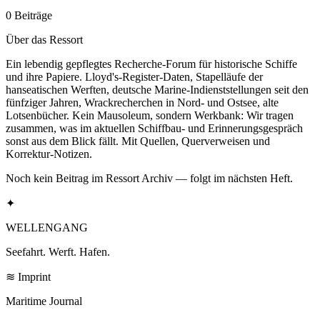
0 Beiträge
Über das Ressort
Ein lebendig gepflegtes Recherche-Forum für historische Schiffe
und ihre Papiere. Lloyd's-Register-Daten, Stapelläufe der
hanseatischen Werften, deutsche Marine-Indienststellungen seit den
fünfziger Jahren, Wrackrecherchen in Nord- und Ostsee, alte
Lotsenbücher. Kein Mausoleum, sondern Werkbank: Wir tragen
zusammen, was im aktuellen Schiffbau- und Erinnerungsgespräch
sonst aus dem Blick fällt. Mit Quellen, Querverweisen und
Korrektur-Notizen.
Noch kein Beitrag im Ressort Archiv — folgt im nächsten Heft.
✦
WELLENGANG
Seefahrt. Werft. Hafen.
≋ Imprint
Maritime Journal